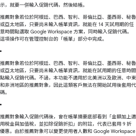
示，就要一併輸入促銷代碼，然後結帳。
推薦對象若位於阿根廷、巴西、智利、哥倫比亞、墨西哥、秘魯
或亞太地區，只要尚未輸入帳單資訊，就能在 14 天試用期的任
意時間點選取 Google Workspace 方案，同時輸入促銷代碼。
這項操作可在管理控制台的「帳單」部分中完成。
推薦對象若位於阿根廷、巴西、智利、哥倫比亞、墨西哥、秘魯
或亞太地區，只要尚未輸入帳單資訊，就能在試用期的任意時間
點輸入促銷代碼。不過，本功能不適用於北美洲以及歐洲、中東
和非洲地區的推薦對象，因此這類客戶無法在開始試用後套用代
碼。
推薦對象輸入促銷代碼後，會在帳單摘要底部看到「金額加上適
用稅金與加值稅，並扣除促銷折扣」的附註，代表已套用 9 折
優惠。由於推薦對象可以變更使用者人數和 Google Workspace