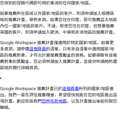
您收到的促銷代碼即可用於美洲的任何國家/地區。
如要推薦所在區域以外國家/地區的客戶，則須申請加入相應區
域的推薦計畫。舉例來說，如果您住在印度，即可推薦亞太地區
內任一國家/地區的客戶。不過，假使您住在印度，但想要推薦
英國的客戶，則須申請加入歐洲、中東和非洲地區的推薦計畫。
Google Workspace 推薦計畫僅適用於特定國家/地區。如需更
多資訊，請參閱
這個頁面
的清單。只有來自清單中適用國家/地
區的推薦對象，才符合計算推薦獎勵金的資格。如要領取有效推
薦對象的獎勵金，您必須申請加入推薦計畫，並提供申請時所選
區域的銀行詳細資訊。
Google Workspace 推薦計畫已於
這個頁面
所列的國家/地區推
出。我們一直在評估推廣機會，希望很快就能在您的地區推出這
項計畫。歡迎告訴我們
您所在的地區
，以及計畫推出後如何與您
聯絡。