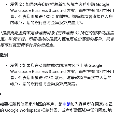
示例 2
：如果您在印度推薦新加坡境內客戶申請 Google
Workspace Business Standard 方案，而對方有 10 位使用
者，代表您將獲得 180 新加坡幣。這筆款項會直接存入您
的帳戶，您的銀行會將金額換算成盧比*。
*推薦獎勵金費率是依推薦對象 (而非推薦人) 所在的國家/地區而
定。舉例來說，印度境內的推薦人若推薦位於泰國的客戶，就會
獲得以泰國費率計算的獎勵金。
歐洲
示例
：如果您在英國推薦德國境內客戶申請 Google
Workspace Business Standard 方案，而對方有 10 位使用
者，代表您將獲得 €130 歐元。這筆款項會直接存入您的
帳戶，您的銀行會將金額換算成英鎊。
如要推薦其他國家/地區的客戶，請
申請
加入客戶所在國家/地區
的 Google Workspace 推薦計畫，或者所需區域中任何國家/地