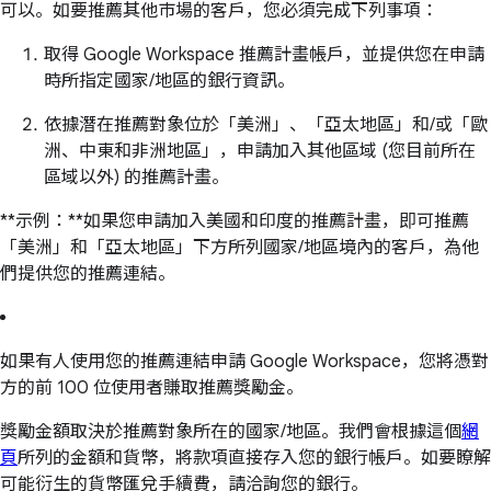
可以。如要推薦其他市場的客戶，您必須完成下列事項：
取得 Google Workspace 推薦計畫帳戶，並提供您在申請
時所指定國家/地區的銀行資訊。
依據潛在推薦對象位於「美洲」、「亞太地區」和/或「歐
洲、中東和非洲地區」，申請加入其他區域 (您目前所在
區域以外) 的推薦計畫。
**示例：**如果您申請加入美國和印度的推薦計畫，即可推薦
「美洲」和「亞太地區」下方所列國家/地區境內的客戶，為他
們提供您的推薦連結。
如果有人使用您的推薦連結申請 Google Workspace，您將憑對
方的前 100 位使用者賺取推薦獎勵金。
獎勵金額取決於推薦對象所在的國家/地區。我們會根據這個
網
頁
所列的金額和貨幣，將款項直接存入您的銀行帳戶。如要瞭解
可能衍生的貨幣匯兌手續費，請洽詢您的銀行。