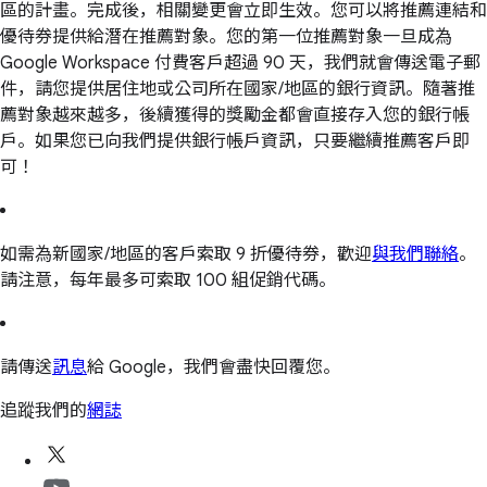
區的計畫。完成後，相關變更會立即生效。您可以將推薦連結和
優待券提供給潛在推薦對象。您的第一位推薦對象一旦成為
Google Workspace 付費客戶超過 90 天，我們就會傳送電子郵
件，請您提供居住地或公司所在國家/地區的銀行資訊。隨著推
薦對象越來越多，後續獲得的獎勵金都會直接存入您的銀行帳
戶。如果您已向我們提供銀行帳戶資訊，只要繼續推薦客戶即
可！
如需為新國家/地區的客戶索取 9 折優待券，歡迎
與我們聯絡
。
請注意，每年最多可索取 100 組促銷代碼。
請傳送
訊息
給 Google，我們會盡快回覆您。
追蹤我們的
網誌