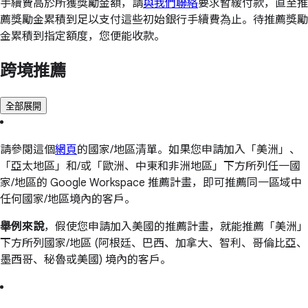
手續費高於所獲獎勵金額，請
與我們聯絡
要求暫緩付款，直至推
薦獎勵金累積到足以支付這些初始銀行手續費為止。待推薦獎勵
金累積到指定額度，您便能收款。
跨境推薦
全部展開
請參閱這個
網頁
的國家/地區清單。如果您申請加入「美洲」、
「亞太地區」和/或「歐洲、中東和非洲地區」下方所列任一國
家/地區的 Google Workspace 推薦計畫，即可推薦同一區域中
任何國家/地區境內的客戶。
舉例來說
，假使您申請加入美國的推薦計畫，就能推薦「美洲」
下方所列國家/地區 (阿根廷、巴西、加拿大、智利、哥倫比亞、
墨西哥、秘魯或美國) 境內的客戶。