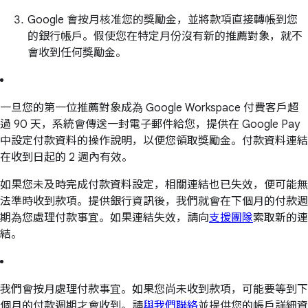
Google 會按月核准您的獎勵金，並將款項直接轉帳到您
的銀行帳戶。假使您在特定月份沒有新的推薦對象，就不
會收到任何獎勵金。
一旦您的第一位推薦對象成為 Google Workspace 付費客戶超
過 90 天，系統會傳送一封電子郵件給您，提供在 Google Pay
中設定付款資料的操作說明，以便您領取獎勵金。付款資料連結
在收到日起的 2 週內有效。
如果您未及時完成付款資料設定，相關連結也已失效，便可能無
法準時收到款項。提供銀行資訊後，我們就會在下個月的付款週
期為您處理付款事宜。如果連結失效，請向
支援團隊
索取新的連
結。
我們會按月處理付款事宜。如果您尚未收到款項，可能要等到下
個月的付款週期才會收到。請
與我們聯絡
並提供您的帳戶詳細資