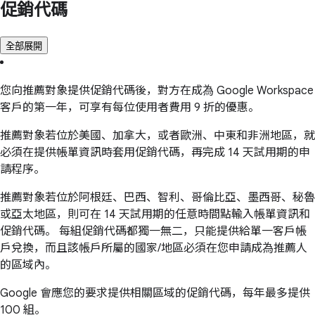
促銷代碼
全部展開
您向推薦對象提供促銷代碼後，對方在成為 Google Workspace
客戶的第一年，可享有每位使用者費用 9 折的優惠。
推薦對象若位於美國、加拿大，或者歐洲、中東和非洲地區，就
必須在提供帳單資訊時套用促銷代碼，再完成 14 天試用期的申
請程序。
推薦對象若位於阿根廷、巴西、智利、哥倫比亞、墨西哥、秘魯
或亞太地區，則可在 14 天試用期的任意時間點輸入帳單資訊和
促銷代碼。 每組促銷代碼都獨一無二，只能提供給單一客戶帳
戶兌換，而且該帳戶所屬的國家/地區必須在您申請成為推薦人
的區域內。
Google 會應您的要求提供相關區域的促銷代碼，每年最多提供
100 組。