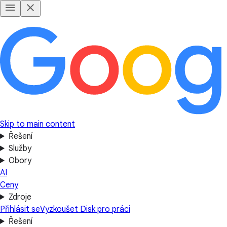
Skip to main content
Řešení
Služby
Obory
AI
Ceny
Zdroje
Přihlásit se
Vyzkoušet Disk pro práci
Řešení