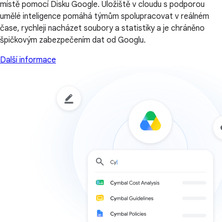
místě pomocí Disku Google. Úložiště v cloudu s podporou
umělé inteligence pomáhá týmům spolupracovat v reálném
čase, rychleji nacházet soubory a statistiky a je chráněno
špičkovým zabezpečením dat od Googlu.
Další informace