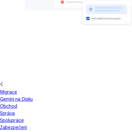
Migrace
Gemini na Disku
Obchod
Správa
Spolupráce
Zabezpečení