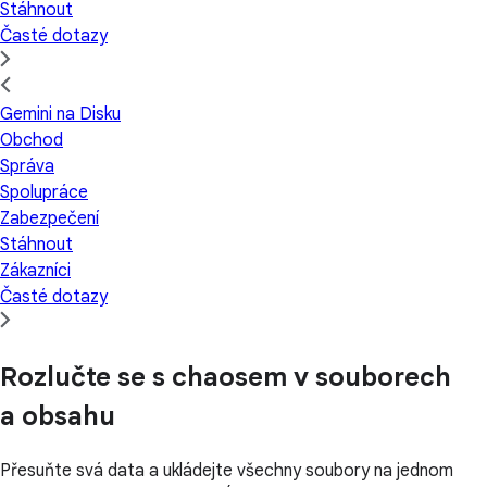
Stáhnout
Časté dotazy
Gemini na Disku
Obchod
Správa
Spolupráce
Zabezpečení
Stáhnout
Zákazníci
Časté dotazy
Rozlučte se s chaosem v souborech
a obsahu
Přesuňte svá data a ukládejte všechny soubory na jednom