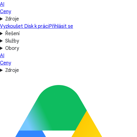
AI
Ceny
Zdroje
Vyzkoušet Disk k práci
Přihlásit se
Řešení
Služby
Obory
AI
Ceny
Zdroje