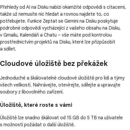
Přehledy od AI na Disku nabízí okamžité odpovědi s citacemi,
takže už nemusíte nic hledat a rovnou najdete to, co
potřebujete. Funkce Zeptat se Gemini na Disku poskytuje
podrobné odpovědi vycházející z vašeho obsahu na Disku,
v Gmailu, Kalendáři a Chatu – vše máte pod kontrolou
prostřednictvím projektů na Disku, které lze přizpůsobit
a sdílet.
Cloudové úložiště bez překážek
Jednoduché a škálovatelné cloudové úložiště pro lidi a týmy
všech velikostí. Nahrávejte, otevírejte, sdílejte a upravujte
soubory z libovolného zařízení.
Úložiště, které roste s vámi
Úložiště lze snadno škálovat od 15 GB do 5 TB na uživatele
s možností požádat o další úložiště.