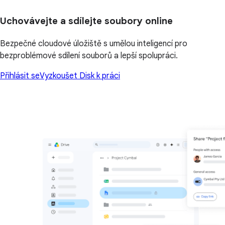
Uchovávejte a sdílejte soubory online
Bezpečné cloudové úložiště s umělou inteligencí pro
bezproblémové sdílení souborů a lepší spolupráci.
Přihlásit se
Vyzkoušet Disk k práci