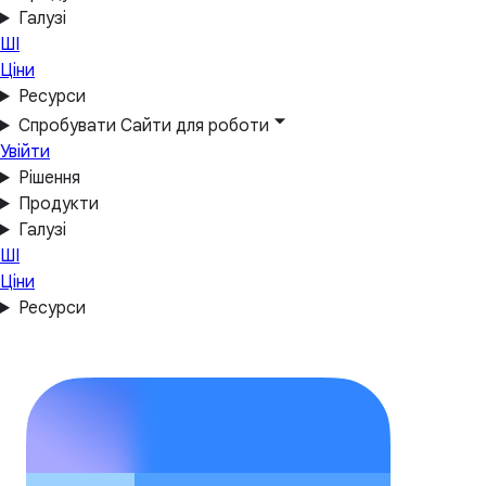
Галузі
ШІ
Ціни
Ресурси
Спробувати Сайти для роботи
Увійти
Рішення
Продукти
Галузі
ШІ
Ціни
Ресурси