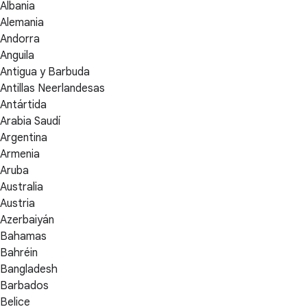
Albania
Alemania
Andorra
Anguila
Antigua y Barbuda
Antillas Neerlandesas
Antártida
Arabia Saudí
Argentina
Armenia
Aruba
Australia
Austria
Azerbaiyán
Bahamas
Bahréin
Bangladesh
Barbados
Belice