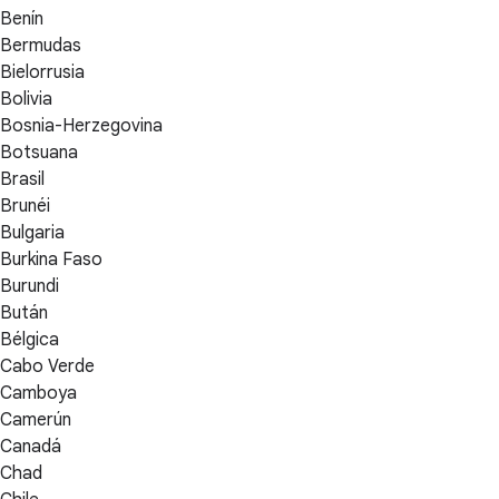
Benín
Bermudas
Bielorrusia
Bolivia
Bosnia-Herzegovina
Botsuana
Brasil
Brunéi
Bulgaria
Burkina Faso
Burundi
Bután
Bélgica
Cabo Verde
Camboya
Camerún
Canadá
Chad