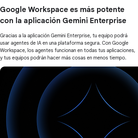
Google Workspace es más potente
con la aplicación Gemini Enterprise
Gracias a la aplicación Gemini Enterprise, tu equipo podrá
usar agentes de IA en una plataforma segura. Con Google
Workspace, los agentes funcionan en todas tus aplicaciones,
y tus equipos podrán hacer más cosas en menos tiempo.