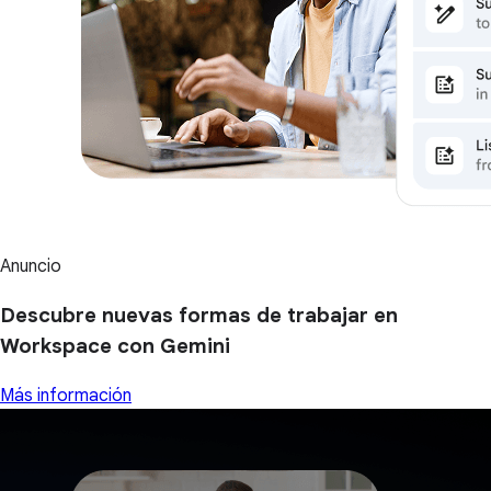
Anuncio
Descubre nuevas formas de trabajar en
Workspace con Gemini
Más información