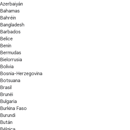
Azerbaiyán
Bahamas
Bahréin
Bangladesh
Barbados
Belice
Benín
Bermudas
Bielorrusia
Bolivia
Bosnia-Herzegovina
Botsuana
Brasil
Brunéi
Bulgaria
Burkina Faso
Burundi
Bután
Bélgica