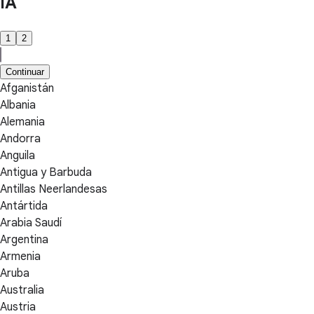
IA
1
2
Continuar
Afganistán
Albania
Alemania
Andorra
Anguila
Antigua y Barbuda
Antillas Neerlandesas
Antártida
Arabia Saudí
Argentina
Armenia
Aruba
Australia
Austria