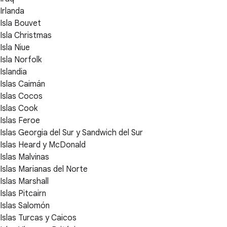
Irlanda
Isla Bouvet
Isla Christmas
Isla Niue
Isla Norfolk
Islandia
Islas Caimán
Islas Cocos
Islas Cook
Islas Feroe
Islas Georgia del Sur y Sandwich del Sur
Islas Heard y McDonald
Islas Malvinas
Islas Marianas del Norte
Islas Marshall
Islas Pitcairn
Islas Salomón
Islas Turcas y Caicos