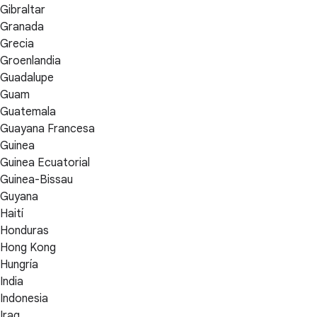
Gibraltar
Granada
Grecia
Groenlandia
Guadalupe
Guam
Guatemala
Guayana Francesa
Guinea
Guinea Ecuatorial
Guinea-Bissau
Guyana
Haití
Honduras
Hong Kong
Hungría
India
Indonesia
Iraq