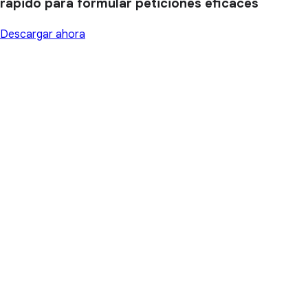
rápido para formular peticiones eficaces
Descargar ahora