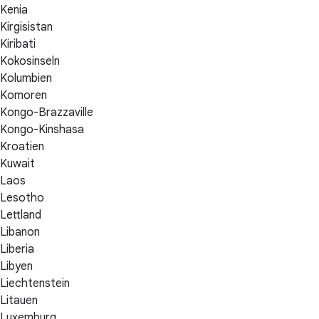
Kenia
Kirgisistan
Kiribati
Kokosinseln
Kolumbien
Komoren
Kongo-Brazzaville
Kongo-Kinshasa
Kroatien
Kuwait
Laos
Lesotho
Lettland
Libanon
Liberia
Libyen
Liechtenstein
Litauen
Luxemburg