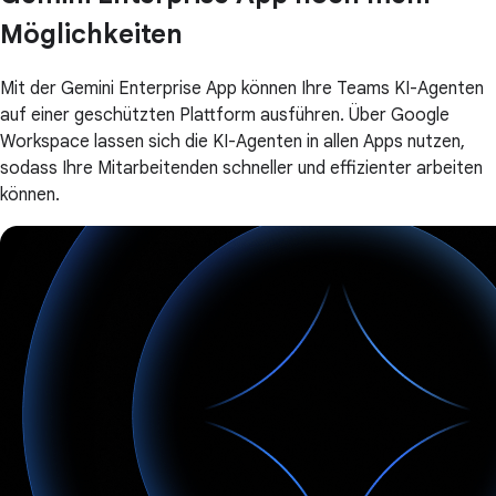
Möglichkeiten
Mit der Gemini Enterprise App können Ihre Teams KI-Agenten
auf einer geschützten Plattform ausführen. Über Google
Workspace lassen sich die KI-Agenten in allen Apps nutzen,
sodass Ihre Mitarbeitenden schneller und effizienter arbeiten
können.