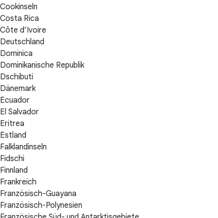
Cookinseln
Costa Rica
Côte d’Ivoire
Deutschland
Dominica
Dominikanische Republik
Dschibuti
Dänemark
Ecuador
El Salvador
Eritrea
Estland
Falklandinseln
Fidschi
Finnland
Frankreich
Französisch-Guayana
Französisch-Polynesien
Französische Süd- und Antarktisgebiete