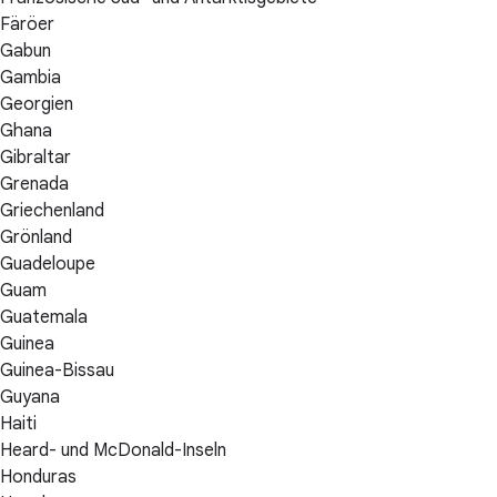
Färöer
Gabun
Gambia
Georgien
Ghana
Gibraltar
Grenada
Griechenland
Grönland
Guadeloupe
Guam
Guatemala
Guinea
Guinea-Bissau
Guyana
Haiti
Heard- und McDonald-Inseln
Honduras