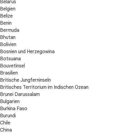
Belarus
Belgien
Belize
Benin
Bermuda
Bhutan
Bolivien
Bosnien und Herzegowina
Botsuana
Bouvetinsel
Brasilien
Britische Jungferninseln
Britisches Territorium im Indischen Ozean
Brunei Darussalam
Bulgarien
Burkina Faso
Burundi
Chile
China