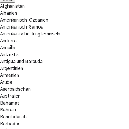
Afghanistan
Albanien
Amerikanisch-Ozeanien
Amerikanisch-Samoa
Amerikanische Jungferninseln
Andorra
Anguilla
Antarktis
Antigua und Barbuda
Argentinien
Armenien
Aruba
Aserbaidschan
Australien
Bahamas
Bahrain
Bangladesch
Barbados