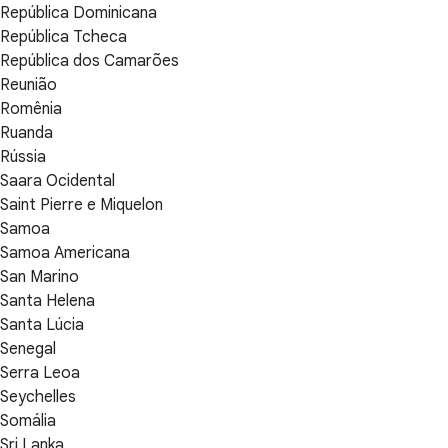
República Dominicana
República Tcheca
República dos Camarões
Reunião
Romênia
Ruanda
Rússia
Saara Ocidental
Saint Pierre e Miquelon
Samoa
Samoa Americana
San Marino
Santa Helena
Santa Lúcia
Senegal
Serra Leoa
Seychelles
Somália
Sri Lanka