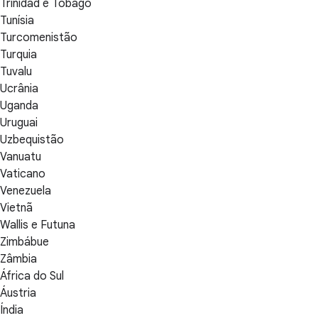
Trinidad e Tobago
Tunísia
Turcomenistão
Turquia
Tuvalu
Ucrânia
Uganda
Uruguai
Uzbequistão
Vanuatu
Vaticano
Venezuela
Vietnã
Wallis e Futuna
Zimbábue
Zâmbia
África do Sul
Áustria
Índia