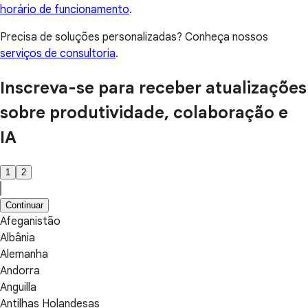
horário de funcionamento
.
Precisa de soluções personalizadas? Conheça nossos
serviços de consultoria
.
Inscreva-se para receber atualizações
sobre produtividade, colaboração e
IA
1
2
Continuar
Afeganistão
Albânia
Alemanha
Andorra
Anguilla
Antilhas Holandesas