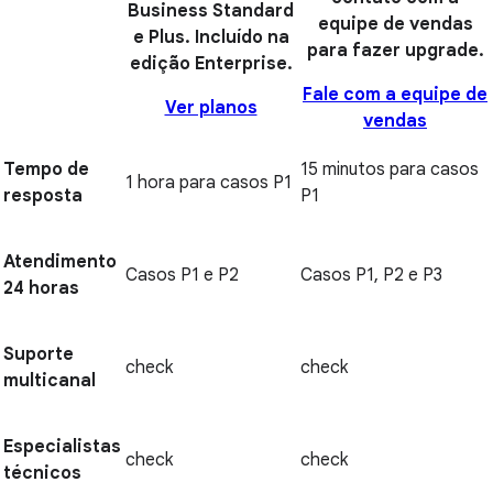
Business Standard
equipe de vendas
e Plus. Incluído na
para fazer upgrade.
edição Enterprise.
Fale com a equipe de
Ver planos
vendas
Tempo de
15 minutos para casos
1 hora para casos P1
resposta
P1
Atendimento
Casos P1 e P2
Casos P1, P2 e P3
24 horas
Suporte
check
check
multicanal
Especialistas
check
check
técnicos