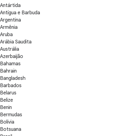
Antártida
Antígua e Barbuda
Argentina
Armênia
Aruba
Arábia Saudita
Austrália
Azerbaijão
Bahamas
Bahrain
Bangladesh
Barbados
Belarus
Belize
Benin
Bermudas
Bolívia
Botsuana