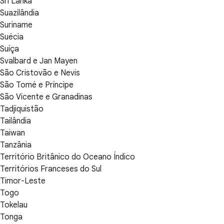
Sri Lanka
Suazilândia
Suriname
Suécia
Suíça
Svalbard e Jan Mayen
São Cristovão e Nevis
São Tomé e Príncipe
São Vicente e Granadinas
Tadjiquistão
Tailândia
Taiwan
Tanzânia
Território Britânico do Oceano Índico
Territórios Franceses do Sul
Timor-Leste
Togo
Tokelau
Tonga