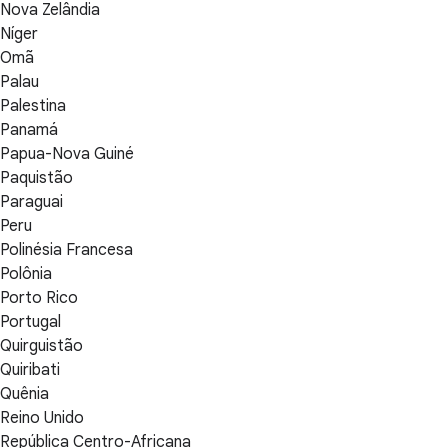
Nova Zelândia
Níger
Omã
Palau
Palestina
Panamá
Papua-Nova Guiné
Paquistão
Paraguai
Peru
Polinésia Francesa
Polônia
Porto Rico
Portugal
Quirguistão
Quiribati
Quênia
Reino Unido
República Centro-Africana