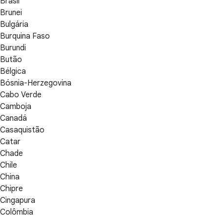
Brasil
Brunei
Bulgária
Burquina Faso
Burundi
Butão
Bélgica
Bósnia-Herzegovina
Cabo Verde
Camboja
Canadá
Casaquistão
Catar
Chade
Chile
China
Chipre
Cingapura
Colômbia