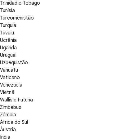
Trinidad e Tobago
Tunísia
Turcomenistão
Turquia
Tuvalu
Ucrânia
Uganda
Uruguai
Uzbequistão
Vanuatu
Vaticano
Venezuela
Vietnã
Wallis e Futuna
Zimbábue
Zâmbia
África do Sul
Áustria
Índia