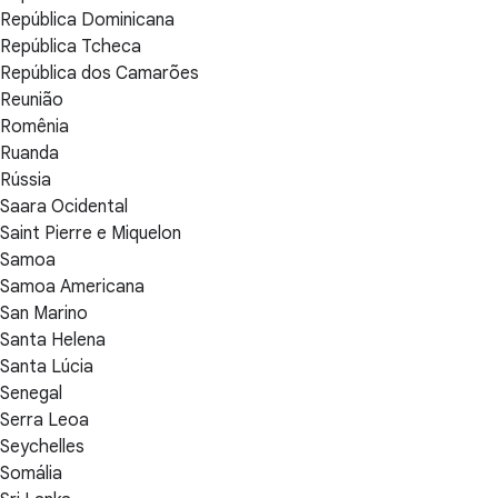
República Dominicana
República Tcheca
República dos Camarões
Reunião
Romênia
Ruanda
Rússia
Saara Ocidental
Saint Pierre e Miquelon
Samoa
Samoa Americana
San Marino
Santa Helena
Santa Lúcia
Senegal
Serra Leoa
Seychelles
Somália