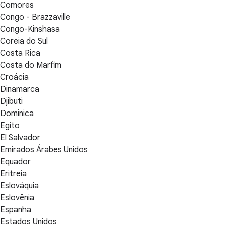
Comores
Congo - Brazzaville
Congo-Kinshasa
Coreia do Sul
Costa Rica
Costa do Marfim
Croácia
Dinamarca
Djibuti
Dominica
Egito
El Salvador
Emirados Árabes Unidos
Equador
Eritreia
Eslováquia
Eslovênia
Espanha
Estados Unidos