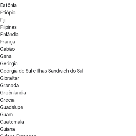
Estônia
Etiópia
Fiji
Filipinas
Finlândia
França
Gabão
Gana
Geórgia
Geórgia do Sul e Ilhas Sandwich do Sul
Gibraltar
Granada
Groênlandia
Grécia
Guadalupe
Guam
Guatemala
Guiana