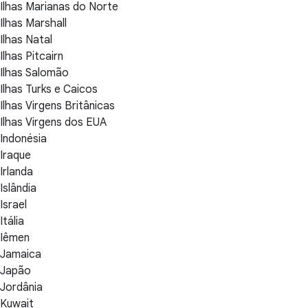
Ilhas Marianas do Norte
Ilhas Marshall
Ilhas Natal
Ilhas Pitcairn
Ilhas Salomão
Ilhas Turks e Caicos
Ilhas Virgens Britânicas
Ilhas Virgens dos EUA
Indonésia
Iraque
Irlanda
Islândia
Israel
Itália
Iêmen
Jamaica
Japão
Jordânia
Kuwait