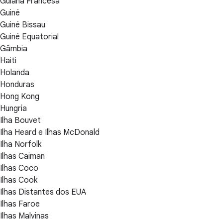
Guiana Francesa
Guiné
Guiné Bissau
Guiné Equatorial
Gâmbia
Haiti
Holanda
Honduras
Hong Kong
Hungria
Ilha Bouvet
Ilha Heard e Ilhas McDonald
Ilha Norfolk
Ilhas Caiman
Ilhas Coco
Ilhas Cook
Ilhas Distantes dos EUA
Ilhas Faroe
Ilhas Malvinas