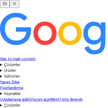
Skip to main content
Çözümler
Ürünler
Sektörler
Yapay Zeka
Fiyatlandırma
Kaynaklar
Uygulamaya gidin
Oturum açın
Meet'i işte deneyin
Çözümler