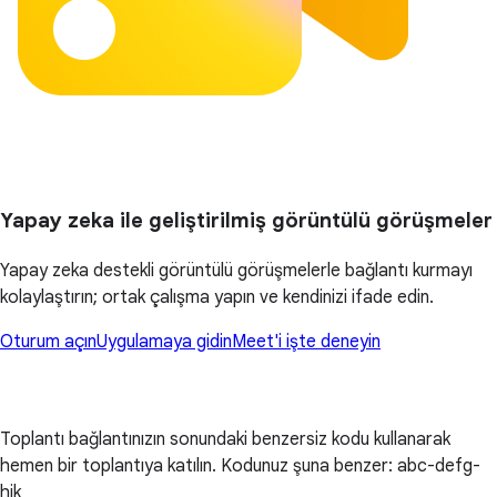
Yapay zeka ile geliştirilmiş görüntülü görüşmeler
Yapay zeka destekli görüntülü görüşmelerle bağlantı kurmayı
kolaylaştırın; ortak çalışma yapın ve kendinizi ifade edin.
Oturum açın
Uygulamaya gidin
Meet'i işte deneyin
Toplantı bağlantınızın sonundaki benzersiz kodu kullanarak
hemen bir toplantıya katılın. Kodunuz şuna benzer: abc-defg-
hjk