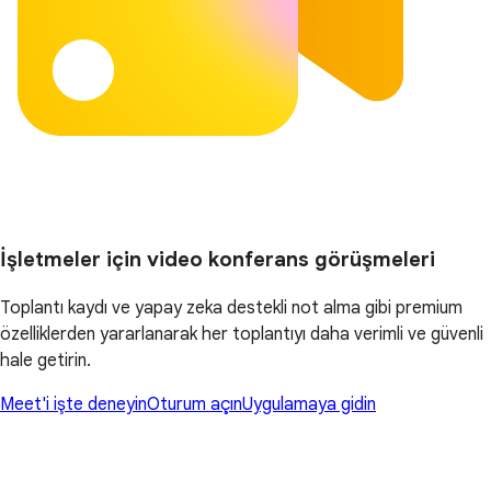
İşletmeler için video konferans görüşmeleri
Toplantı kaydı ve yapay zeka destekli not alma gibi premium
özelliklerden yararlanarak her toplantıyı daha verimli ve güvenli
hale getirin.
Meet'i işte deneyin
Oturum açın
Uygulamaya gidin