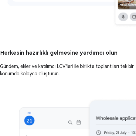
Herkesin hazırlıklı gelmesine yardımcı olun
Gündem, ekler ve katılımcı LCV'leri ile birlikte toplantıları tek bir
konumda kolayca oluşturun.