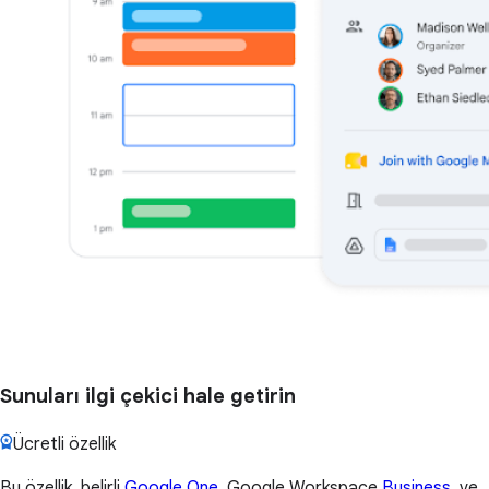
Sunuları ilgi çekici hale getirin
Ücretli özellik
Bu özellik, belirli
Google One
, Google Workspace
Business
, ve