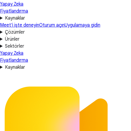
Yapay Zeka
Fiyatlandırma
Kaynaklar
Meet'i işte deneyin
Oturum açın
Uygulamaya gidin
Çözümler
Ürünler
Sektörler
Yapay Zeka
Fiyatlandırma
Kaynaklar