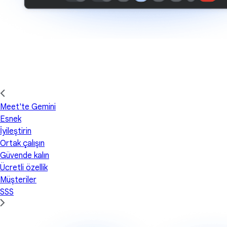
Meet'te Gemini
Esnek
İyileştirin
Ortak çalışın
Güvende kalın
Ücretli özellik
Müşteriler
SSS