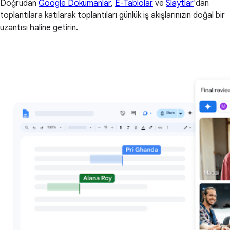
Doğrudan
Google Dokümanlar
,
E-Tablolar
ve
Slaytlar
'dan
toplantılara katılarak toplantıları günlük iş akışlarınızın doğal bir
uzantısı haline getirin.