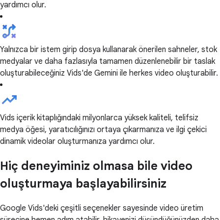
yardımcı olur.
Yalnızca bir istem girip dosya kullanarak önerilen sahneler, stok
medyalar ve daha fazlasıyla tamamen düzenlenebilir bir taslak
oluşturabileceğiniz Vids'de Gemini ile herkes video oluşturabilir.
Vids içerik kitaplığındaki milyonlarca yüksek kaliteli, telifsiz
medya öğesi, yaratıcılığınızı ortaya çıkarmanıza ve ilgi çekici
dinamik videolar oluşturmanıza yardımcı olur.
Hiç deneyiminiz olmasa bile video
oluşturmaya başlayabilirsiniz
Google Vids'deki çeşitli seçenekler sayesinde video üretim
sürecine hemen adım atabilir, hikayenizi düşündüğünüzden daha