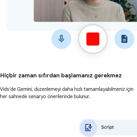
Hiçbir zaman sıfırdan başlamanız gerekmez
Vids'de Gemini, düzenlemeyi daha hızlı tamamlayabilmeniz için
her sahnede senaryo önerilerinde bulunur.