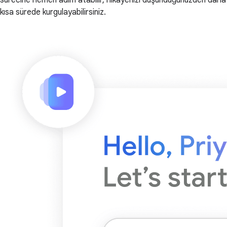
kısa sürede kurgulayabilirsiniz.