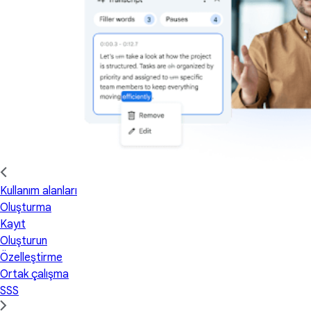
Kullanım alanları
Oluşturma
Kayıt
Oluşturun
Özelleştirme
Ortak çalışma
SSS