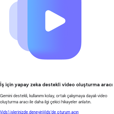
İş için yapay zeka destekli video oluşturma aracı
Gemini destekli, kullanımı kolay, ortak çalışmaya dayalı video
oluşturma aracı ile daha ilgi çekici hikayeler anlatın.
Vids'i işlerinizde deneyin
Vids'de oturum açın