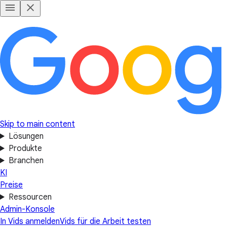
Skip to main content
Lösungen
Produkte
Branchen
KI
Preise
Ressourcen
Admin-Konsole
In Vids anmelden
Vids für die Arbeit testen