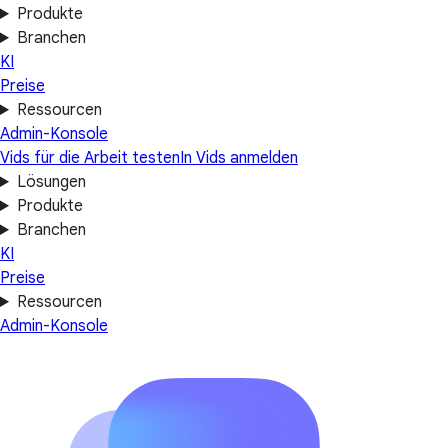
Produkte
Branchen
KI
Preise
Ressourcen
Admin-Konsole
Vids für die Arbeit testen
In Vids anmelden
Lösungen
Produkte
Branchen
KI
Preise
Ressourcen
Admin-Konsole