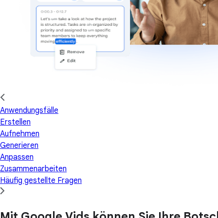
Anwendungsfälle
Erstellen
Aufnehmen
Generieren
Anpassen
Zusammenarbeiten
Häufig gestellte Fragen
Mit Google Vids können Sie Ihre Botsc