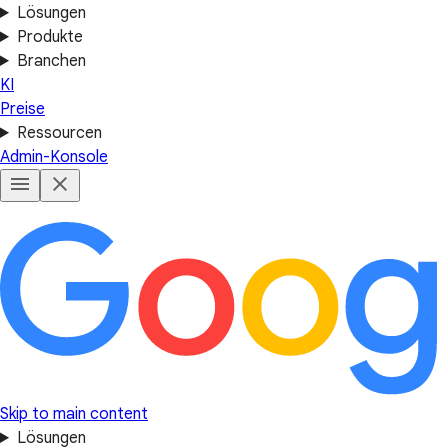
Lösungen
Produkte
Branchen
KI
Preise
Ressourcen
Admin-Konsole
Skip to main content
Lösungen