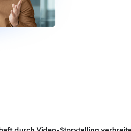
haft durch Video-Storytelling verbreit